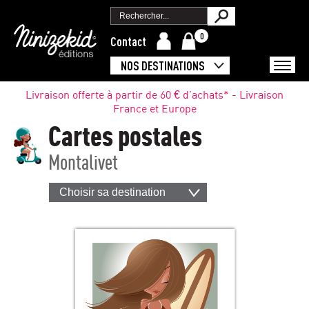
0
Contact
NOS DESTINATIONS
Livraison offerte à partir de 60 € d'achats* - Livraison
France et Europe
Cartes postales
Montalivet
Choisir sa destination