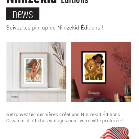
news
Suivez les pin-up de Ninizekid Éditions !
Retrouvez les dernières créations Ninizekid Éditions
Créateur d’affiches vintages pour votre ville préférée !