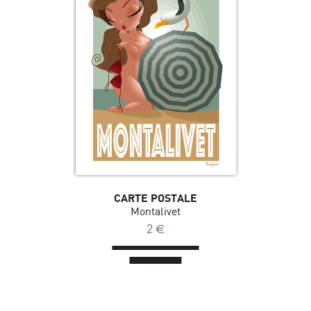
CARTE POSTALE
Montalivet
2
€