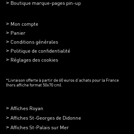
Boutique marque-pages pin-up
Mon compte
Panier
Conditions générales
Politique de confidentialité
Réglages des cookies
*Livraison offerte à partir de 60 euros d’achats pour la France
(hors affiche format 50x70 cm).
Affiches Royan
Affiches St-Georges de Didonne
Affiches St-Palais sur Mer