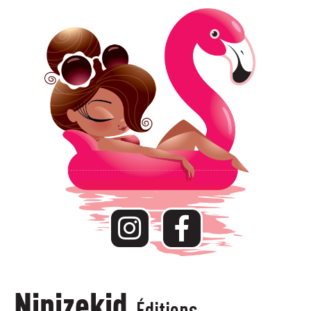
Ninizekid
Éditions