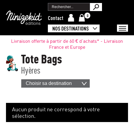
0
Contact
NOS DESTINATIONS
Livraison offerte à partir de 60 € d'achats* - Livraison
France et Europe
Tote Bags
Hyères
Choisir sa destination
Aucun produit ne correspond à votre
sélection.