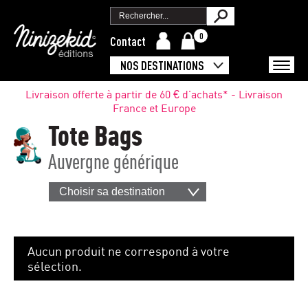
0
Contact
NOS DESTINATIONS
Livraison offerte à partir de 60 € d'achats* - Livraison
France et Europe
Tote Bags
Auvergne générique
Choisir sa destination
Aucun produit ne correspond à votre
sélection.