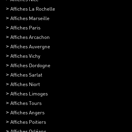
Affiches La Rochelle
Affiches Marseille
Affiches Paris
Affiches Arcachon
Affiches Auvergne
Affiches Vichy
Affiches Dordogne
Affiches Sarlat
Affiches Niort
Affiches Limoges
Affiches Tours
Affiches Angers
Affiches Poitiers
Affiches Orléans