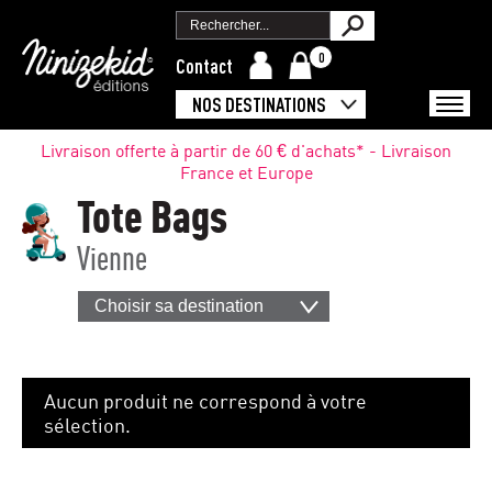
0
Contact
NOS DESTINATIONS
Livraison offerte à partir de 60 € d'achats* - Livraison
France et Europe
Tote Bags
Vienne
Choisir sa destination
Aucun produit ne correspond à votre
sélection.